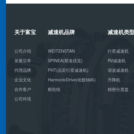
关于富宝
减速机品牌
减速机类
公司介绍
WEITENSTAN
行星减速机
发展沿革
SPINEA(斯洛伐克)
RV减速机
代理品牌
PHT(品宏行星减速机)
谐波减速机
企业文化
HarmonicDrive(哈默纳科)
升降机
合作客户
舵轮组
精密分度盘
公司环境