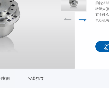
的转矩时
转矩大(
有主轴承
电动机法
用案例
安装指导