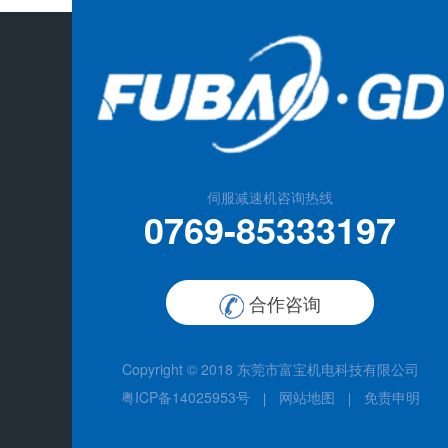
伺服减速机咨询热线
0769-85333197
合作咨询
Copyright © 2018
东莞市富宝机电科技有限公司
粤ICP备14025953号
网站地图
免责申明