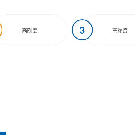
3
高刚度
高精度