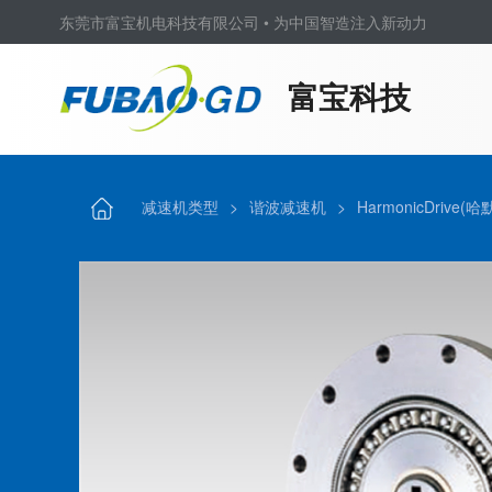
东莞市富宝机电科技有限公司 • 为中国智造注入新动力
富宝科技
减速机类型
>
谐波减速机
>
HarmonicDrive(