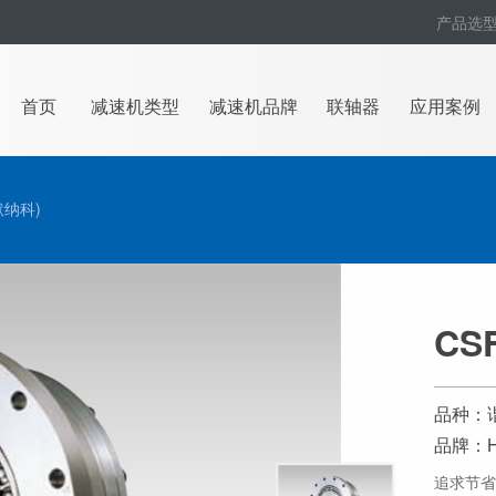
产品选
首页
减速机类型
减速机品牌
联轴器
应用案例
哈默纳科)
CS
品种：
品牌：Ha
追求节省