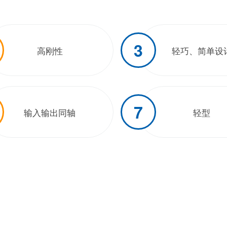
3
高刚性
轻巧、简单设
7
输入输出同轴
轻型