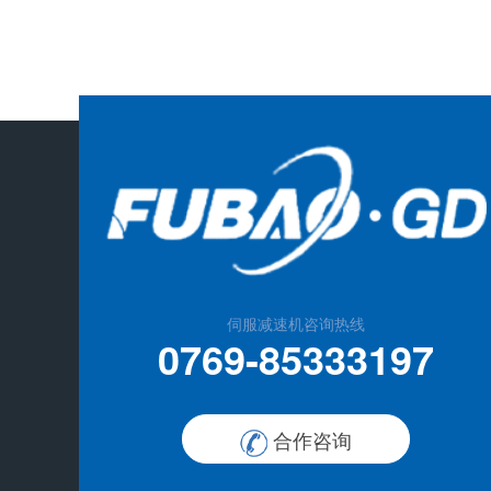
伺服减速机咨询热线
0769-85333197
合作咨询