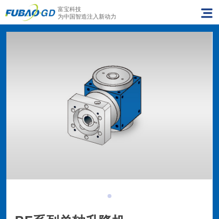
富宝科技
为中国智造注入新动力