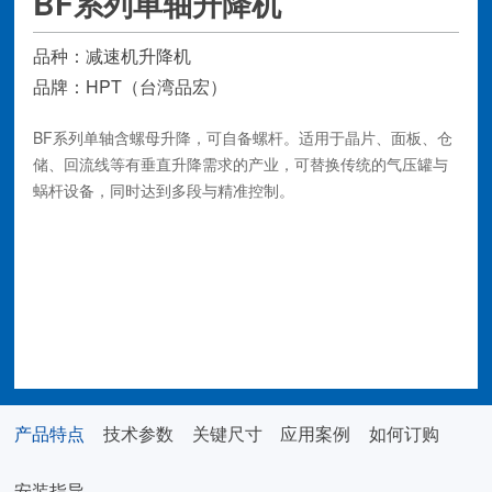
BF系列单轴升降机
品种：减速机升降机
品牌：HPT（台湾品宏）
BF系列单轴含螺母升降，可自备螺杆。适用于晶片、面板、仓
储、回流线等有垂直升降需求的产业，可替换传统的气压罐与
蜗杆设备，同时达到多段与精准控制。
在线咨询
2D/3D画册下载
产品特点
技术参数
关键尺寸
应用案例
如何订购
安装指导