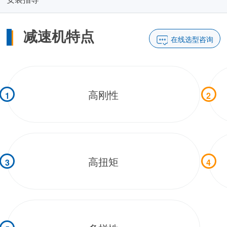
减速机特点
在线选型咨询
高刚性
1
2
高扭矩
3
4