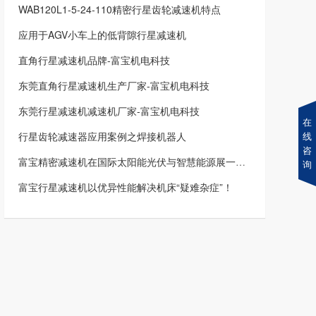
WAB120L1-5-24-110精密行星齿轮减速机特点
应用于AGV小车上的低背隙行星减速机
直角行星减速机品牌-富宝机电科技
东莞直角行星减速机生产厂家-富宝机电科技
东莞行星减速机减速机厂家-富宝机电科技
在
行星齿轮减速器应用案例之焊接机器人
线
咨
富宝精密减速机在国际太阳能光伏与智慧能源展一展实力
询
富宝行星减速机以优异性能解决机床“疑难杂症”！