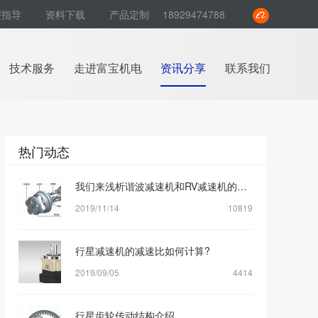
型指导
资料下载
产品定制
18929474788
技术服务
走进富宝机电
资讯分享
联系我们
热门动态
我们来浅析谐波减速机和RV减速机的区别是什么？
2019/11/14
10819
行星减速机的减速比如何计算?
2019/09/05
4414
行星齿轮传动结构介绍