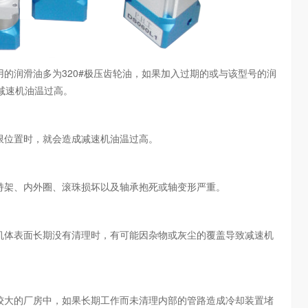
用的润滑油多为320#极压齿轮油，如果加入过期的或与该型号的润
减速机油温过高。
限位置时，就会造成减速机油温过高。
持架、内外圈、滚珠损坏以及轴承抱死或轴变形严重。
或机体表面长期没有清理时，有可能因杂物或灰尘的覆盖导致减速机
尘较大的厂房中，如果长期工作而未清理内部的管路造成冷却装置堵