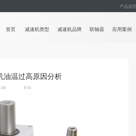
产品选
首页
减速机类型
减速机品牌
联轴器
应用案例
速机油温过高原因分析
05-09
516