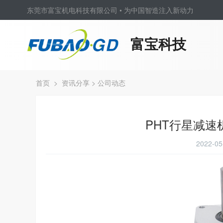
东莞市富宝机电科技有限公司 • 为中国智造注入新动力
富宝科技
首页
>
资讯分享
>
公司动态
PHT行星减
2022-