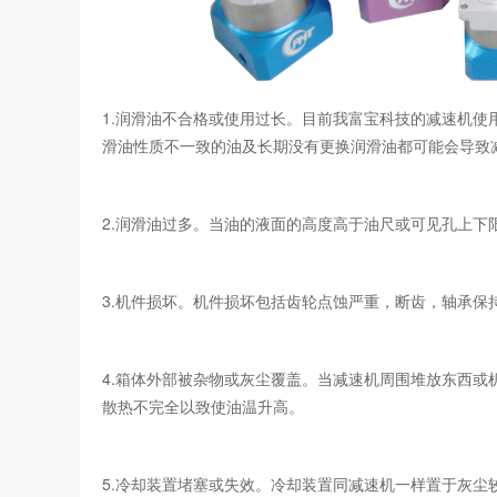
1.润滑油不合格或使用过长。目前我富宝科技的减速机使
滑油性质不一致的油及长期没有更换润滑油都可能会导致
2.润滑油过多。当油的液面的高度高于油尺或可见孔上下
3.机件损坏。机件损坏包括齿轮点蚀严重，断齿，轴承保
4.箱体外部被杂物或灰尘覆盖。当减速机周围堆放东西
散热不完全以致使油温升高。
5.冷却装置堵塞或失效。冷却装置同减速机一样置于灰