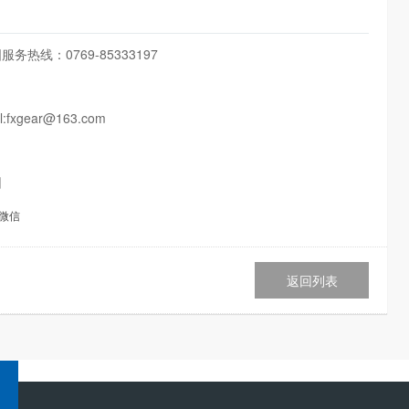
0769-85333197
xgear@163.com
园
微信
返回列表