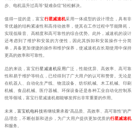
步、电机温升过高等“疑难杂症”轻松解决。
值得一提的是，富宝
行星减速机
采用一体成型的设计理念，具有非
常优越的结构紧凑性和高传动效率，使其在工作过程中节能降耗，
实现低噪音、高精度和高可靠性的综合优势。此外，减速机的设计
还考虑到了维护和安装的方便性，因此其拆卸和安装操作十分简
单，具备更加便捷的操作和维护保养，使减速机在长期使用中保持
更高的效率和可靠性。
总的来说，富宝
行星减速机应用
广泛，性能优异、高效率、高可靠
性和易于维护等特点，已经得到了广大用户的认可和赞誉。无论是
在机器人、自动化生产线、物流设备、纺织机械、木工机械、印刷
机械、食品机械、医疗器械、环保设备还是各种工业自动化控制系
统等领域，富宝行星减速机都能够发挥出非常重要的作用。
未来，
富宝机电科技
将继续秉承着“高品质、高效率、高可靠性”的产
品理念，不断创新和进步，为广大用户提供更加优质的
行星减速机
和服务。