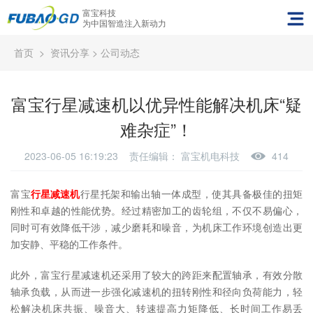
富宝科技
为中国智造注入新动力
首页
>
资讯分享
>
公司动态
富宝行星减速机以优异性能解决机床“疑
难杂症”！
2023-06-05 16:19:23 责任编辑：
富宝机电科技
414
富宝
行星减速机
行星托架和输出轴一体成型，使其具备极佳的扭矩
刚性和卓越的性能优势。经过精密加工的齿轮组，不仅不易偏心，
同时可有效降低干涉，减少磨耗和噪音，为机床工作环境创造出更
加安静、平稳的工作条件。
此外，富宝行星减速机还采用了较大的跨距来配置轴承，有效分散
轴承负载，从而进一步强化减速机的扭转刚性和径向负荷能力，轻
松解决机床共振、噪音大、转速提高力矩降低、长时间工作易丢