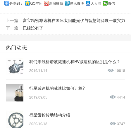
分享到：
QQ空间
新浪微博
腾讯微博
人人网
微信
上一篇
富宝精密减速机在国际太阳能光伏与智慧能源展一展实力
下一篇
已经没有了
热门动态
我们来浅析谐波减速机和RV减速机的区别是什么？
2019/11/14
10818
行星减速机的减速比如何计算?
2019/09/05
4414
行星齿轮传动结构介绍
2020/10/18
3747