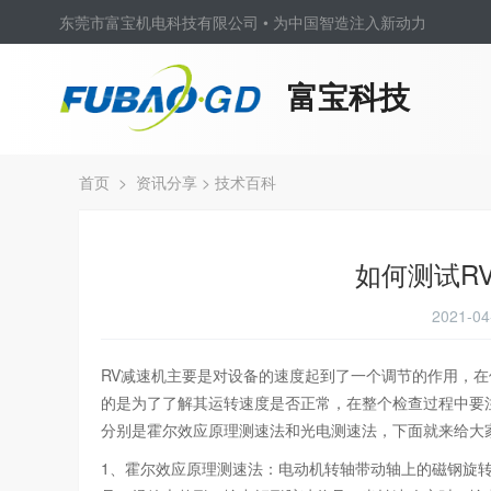
东莞市富宝机电科技有限公司 • 为中国智造注入新动力
富宝科技
首页
>
资讯分享
>
技术百科
如何测试R
2021-
RV减速机主要是对设备的速度起到了一个调节的作用，
的是为了了解其运转速度是否正常，在整个检查过程中要
分别是霍尔效应原理测速法和光电测速法，下面就来给大
1、霍尔效应原理测速法：电动机转轴带动轴上的磁钢旋