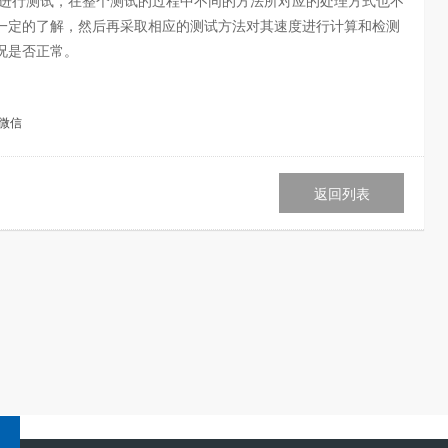
度进行测试，在整个测试的过程中不同的方法所对应的处理方式也不
一定的了解，然后再采取相应的测试方法对其速度进行计算和检测
况是否正常。
微信
返回列表