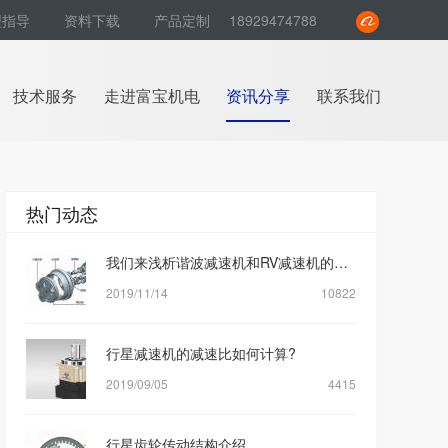
型指导
资料下载
产品定制
18929474788
技术服务
走进富宝机电
资讯分享
联系我们
热门动态
我们来浅析谐波减速机和RV减速机的区别是什么？
2019/11/14
10822
行星减速机的减速比如何计算?
2019/09/05
4415
行星齿轮传动结构介绍