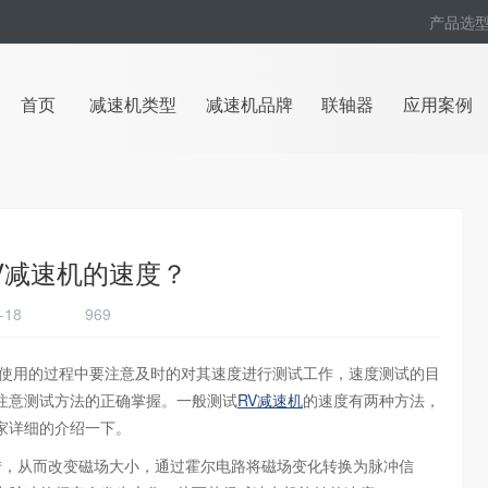
产品选
首页
减速机类型
减速机品牌
联轴器
应用案例
V减速机的速度？
04-18
969
在使用的过程中要注意及时的对其速度进行测试工作，速度测试的目
注意测试方法的正确掌握。一般测试
RV减速机
的速度有两种方法，
家详细的介绍一下。
转，从而改变磁场大小，通过霍尔电路将磁场变化转换为脉冲信