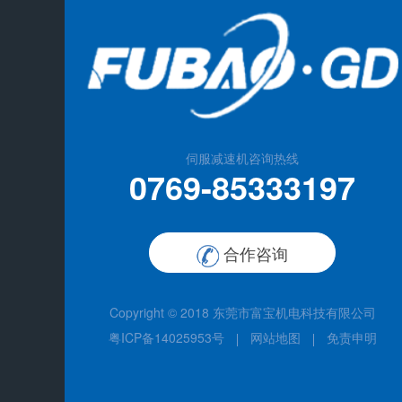
伺服减速机咨询热线
0769-85333197
合作咨询
Copyright © 2018
东莞市富宝机电科技有限公司
粤ICP备14025953号
网站地图
免责申明