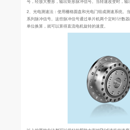
号，经放大整形，输出矩形脉冲信号。当转速改变时，输
2、光电测速法：使用栅格圆盘和光电门组成测速系统。当
系列脉冲信号。这些脉冲信号通过单片机两个定时/计数
单位换算，就可以算得直流电机旋转的速度。