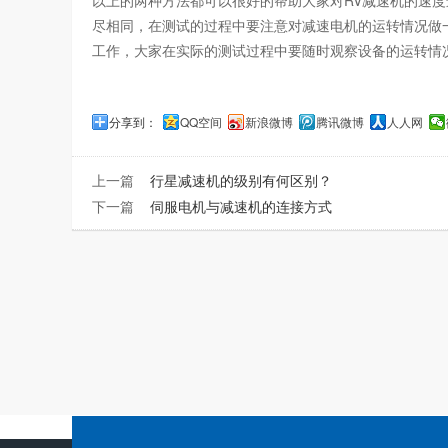
以上的两种方法都可以很好的帮助大家对RV减速机的速
尽相同，在测试的过程中要注意对减速电机的运转情况做
工作，大家在实际的测试过程中要随时观察设备的运转情
分享到：
QQ空间
新浪微博
腾讯微博
人人网
上一篇
行星减速机的级别有何区别？
下一篇
伺服电机与减速机的连接方式