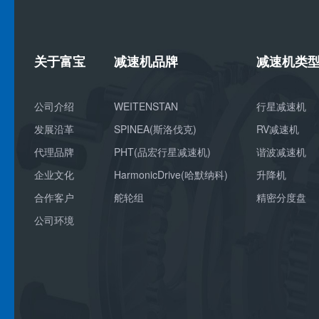
关于富宝
减速机品牌
减速机类
公司介绍
WEITENSTAN
行星减速机
发展沿革
SPINEA(斯洛伐克)
RV减速机
代理品牌
PHT(品宏行星减速机)
谐波减速机
企业文化
HarmonicDrive(哈默纳科)
升降机
合作客户
舵轮组
精密分度盘
公司环境