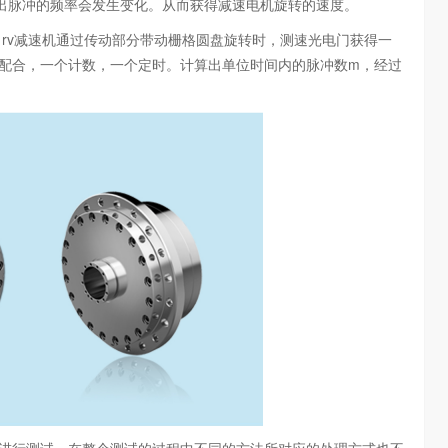
出脉冲的频率会发生变化。从而获得减速电机旋转的速度。
rv减速机通过传动部分带动栅格圆盘旋转时，测速光电门获得一
器配合，一个计数，一个定时。计算出单位时间内的脉冲数m，经过