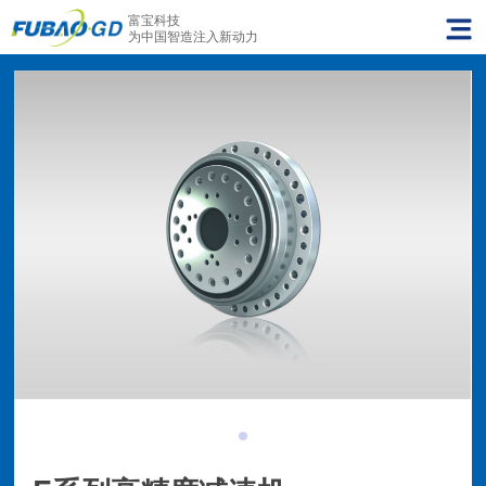
富宝科技
为中国智造注入新动力