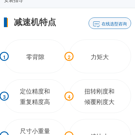
减速机特点
在线选型咨询
零背隙
力矩大
1
2
定位精度和
扭转刚度和
3
4
重复精度高
倾覆刚度大
尺寸小重量