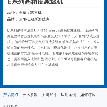
E系列高精度减速机
品种：高精度减速机
品牌：SPINEA(斯洛伐克)
E 系列是带有法兰形壳体的Twinspin高精度减速机。 该系列内
部包含精密减速机构和高强度交叉滚子轴承，又 名“轴承式减速
机”。这种设计可以把负载直接安装在减 速机输出法兰上，省去
输出端的额外轴承。 T系列采用模块化设计，允许用户通过电
机法兰的方式连 接各种电机。 标准的T系列减速机为半密封状
态；需要用输入法兰和垫 圈密封。SPINEA可根据客户电机结
构提供全密封带输入 法兰的减速机。
在线咨询
2D/3D画册下载
产品特点
技术参数
关键尺寸
应用案例
如何订购
安装指导