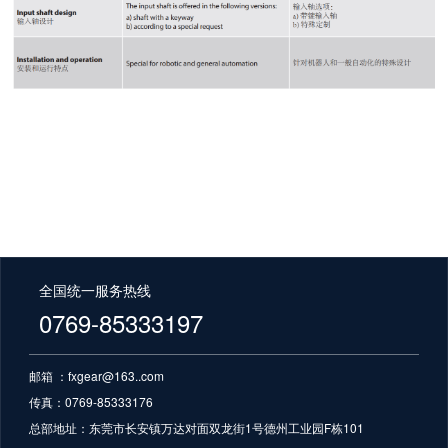
全国统一服务热线
0769-85333197
邮箱 ：fxgear@163..com
传真：0769-85333176
总部地址：
东莞市长安镇万达对面双龙街1号德州工业园F栋101