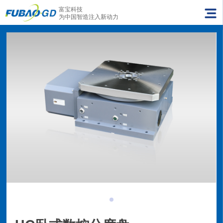
富宝科技
为中国智造注入新动力