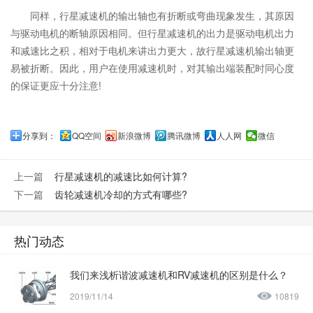
同样，行星减速机的输出轴也有折断或弯曲现象发生，其原因
与驱动电机的断轴原因相同。但行星减速机的出力是驱动电机出力
和减速比之积，相对于电机来讲出力更大，故行星减速机输出轴更
易被折断。因此，用户在使用减速机时，对其输出端装配时同心度
的保证更应十分注意!
分享到：
QQ空间
新浪微博
腾讯微博
人人网
微信
上一篇
行星减速机的减速比如何计算?
下一篇
齿轮减速机冷却的方式有哪些?
热门动态
我们来浅析谐波减速机和RV减速机的区别是什么？
2019/11/14
10819