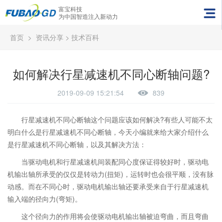
富宝科技
为中国智造注入新动力
首页
>
资讯分享
>
技术百科
如何解决行星减速机不同心断轴问题?
2019-09-09 15:21:54
839
行星减速机不同心断轴这个问题应该如何解决?有些人可能不太
明白什么是行星减速机不同心断轴，今天小编就来给大家介绍什么
是行星减速机不同心断轴，以及其解决方法：
当驱动电机和行星减速机间装配同心度保证得较好时，驱动电
机输出轴所承受的仅仅是转动力(扭矩)，运转时也会很平顺，没有脉
动感。而在不同心时，驱动电机输出轴还要承受来自于行星减速机
输入端的径向力(弯矩)。
这个径向力的作用将会使驱动电机输出轴被迫弯曲，而且弯曲